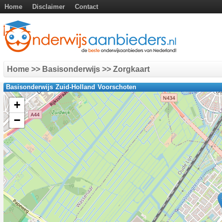
Home
Disclaimer
Contact
Home
>> Basisonderwijs >> Zorgkaart
Basisonderwijs Zuid-Holland Voorschoten
+
−