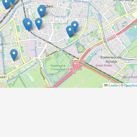
Leaflet
|
©
OpenStr