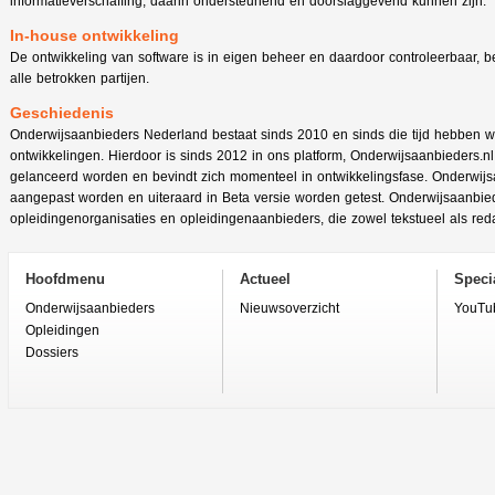
informatieverschaffing, daarin ondersteunend en doorslaggevend kunnen zijn.
In-house ontwikkeling
De ontwikkeling van software is in eigen beheer en daardoor controleerbaar, 
alle betrokken partijen.
Geschiedenis
Onderwijsaanbieders Nederland bestaat sinds 2010 en sinds die tijd hebben we
ontwikkelingen. Hierdoor is sinds 2012 in ons platform, Onderwijsaanbieders.n
gelanceerd worden en bevindt zich momenteel in ontwikkelingsfase. Onderwij
aangepast worden en uiteraard in Beta versie worden getest. Onderwijsaanbie
opleidingenorganisaties en opleidingenaanbieders, die zowel tekstueel als red
Hoofdmenu
Actueel
Specia
Onderwijsaanbieders
Nieuwsoverzicht
YouTu
Opleidingen
Dossiers