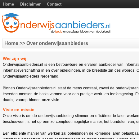
Home
Disclaimer
Contact
Home
>> Over onderwijsaanbieders
Wie zijn wij
Onderwijsaanbieders.nl is een betrouwbare en ervaren aanbieder van informati
informatieverschaffing in en over opleidingen, in de breedste zin des woords. 
Onderwijsaanbieders Nederland.
Binnen Onderwijsaanbieders.nl staat de mens centraal, zowel de onderwijsaanbi
tevreden mensen de basis vormen voor een prettige werk- en leefomgeving. Ee
daarbij voorop binnen onze visie.
Visie en missie
Onze visie is om de onderwijsaanbieding slimmer en efficiënter te laten werken
beschouwen, is het op een zo compleet mogelijke manier, het bundelen van, en 
Een efficiënte manier van werken zal opleidingen de komende jaren betaalbaa