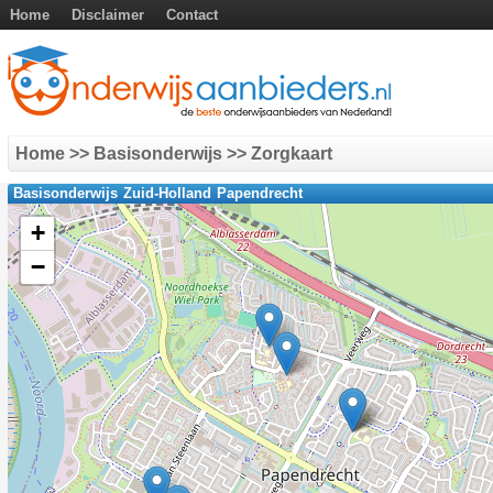
Home
Disclaimer
Contact
Home
>> Basisonderwijs >> Zorgkaart
Basisonderwijs Zuid-Holland Papendrecht
+
−