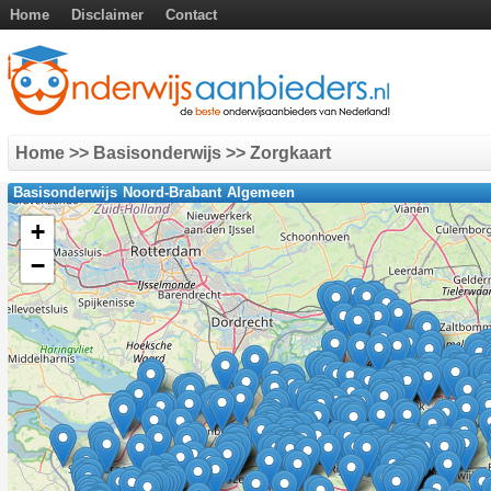
Home
Disclaimer
Contact
Home
>> Basisonderwijs >> Zorgkaart
Basisonderwijs Noord-Brabant Algemeen
+
−