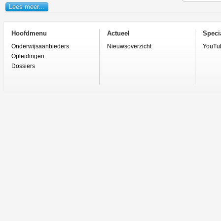
Lees meer...
Hoofdmenu
Actueel
Specia
Onderwijsaanbieders
Nieuwsoverzicht
YouTu
Opleidingen
Dossiers