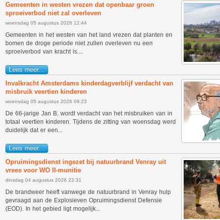
Gemeenten in westen vrezen dat openbaar groen
sproeiverbod niet zal overleven
woensdag 05 augustus 2026 12:44
Gemeenten in het westen van het land vrezen dat planten en
bomen de droge periode niet zullen overleven nu een
sproeiverbod van kracht is....
Lees meer...
Invalkracht Amsterdams kinderdagverblijf verdacht van
misbruik veertien kinderen
woensdag 05 augustus 2026 09:23
De 66-jarige Jan B. wordt verdacht van het misbruiken van in
totaal veertien kinderen. Tijdens de zitting van woensdag werd
duidelijk dat er een...
Lees meer...
Opruimingsdienst ingezet bij natuurbrand Venray uit
vrees voor WO II-munitie
dinsdag 04 augustus 2026 22:31
De brandweer heeft vanwege de natuurbrand in Venray hulp
gevraagd aan de Explosieven Opruimingsdienst Defensie
(EOD). In het gebied ligt mogelijk...