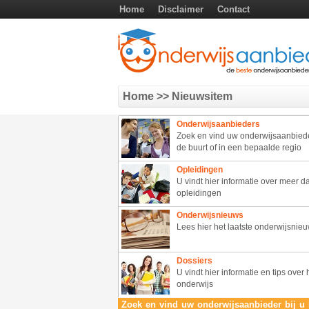
Home
Disclaimer
Contact
Home
>> Nieuwsitem
Onderwijsaanbieders
Zoek en vind uw onderwijsaanbieder
de buurt of in een bepaalde regio
Opleidingen
U vindt hier informatie over meer 
opleidingen
Onderwijsnieuws
Lees hier het laatste onderwijsnie
Dossiers
U vindt hier informatie en tips over 
onderwijs
Zoek en vind uw onderwijsaanbieder bij u 