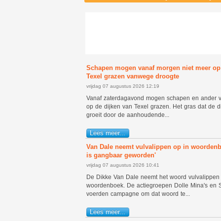
Schapen mogen vanaf morgen niet meer op 
Texel grazen vanwege droogte
vrijdag 07 augustus 2026 12:19
Vanaf zaterdagavond mogen schapen en ander v
op de dijken van Texel grazen. Het gras dat de d
groeit door de aanhoudende...
Lees meer...
Van Dale neemt vulvalippen op in woorden
is gangbaar geworden'
vrijdag 07 augustus 2026 10:41
De Dikke Van Dale neemt het woord vulvalippen 
woordenboek. De actiegroepen Dolle Mina's en 
voerden campagne om dat woord te...
Lees meer...