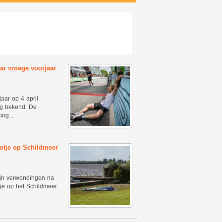
ar vroege voorjaar
aar op 4 april
ag bekend. De
ng...
otje op Schildmeer
zijn verwondingen na
je op het Schildmeer