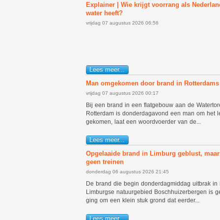
Explainer | Wie krijgt voorrang als Nederlan
water heeft?
vrijdag 07 augustus 2026 06:56
Lees meer...
Man omgekomen door brand in Rotterdams 
vrijdag 07 augustus 2026 00:17
Bij een brand in een flatgebouw aan de Waterto
Rotterdam is donderdagavond een man om het l
gekomen, laat een woordvoerder van de...
Lees meer...
Opgelaaide brand in Limburg geblust, maar
geen treinen
donderdag 06 augustus 2026 21:45
De brand die begin donderdagmiddag uitbrak in 
Limburgse natuurgebied Boschhuizerbergen is ge
ging om een klein stuk grond dat eerder...
Lees meer...