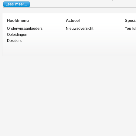
Lees meer...
Hoofdmenu
Actueel
Specia
Onderwijsaanbieders
Nieuwsoverzicht
YouTu
Opleidingen
Dossiers