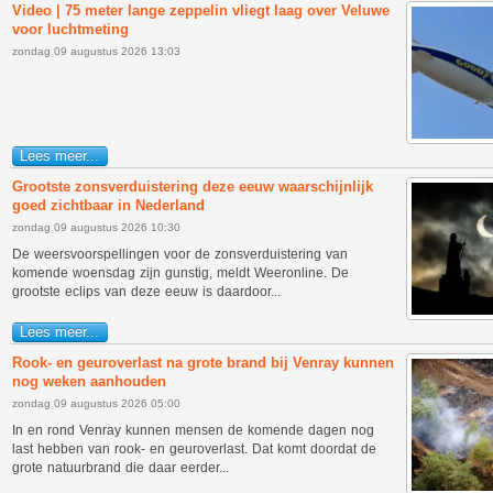
Video | 75 meter lange zeppelin vliegt laag over Veluwe
voor luchtmeting
zondag 09 augustus 2026 13:03
Lees meer...
Grootste zonsverduistering deze eeuw waarschijnlijk
goed zichtbaar in Nederland
zondag 09 augustus 2026 10:30
De weersvoorspellingen voor de zonsverduistering van
komende woensdag zijn gunstig, meldt Weeronline. De
grootste eclips van deze eeuw is daardoor...
Lees meer...
Rook- en geuroverlast na grote brand bij Venray kunnen
nog weken aanhouden
zondag 09 augustus 2026 05:00
In en rond Venray kunnen mensen de komende dagen nog
last hebben van rook- en geuroverlast. Dat komt doordat de
grote natuurbrand die daar eerder...