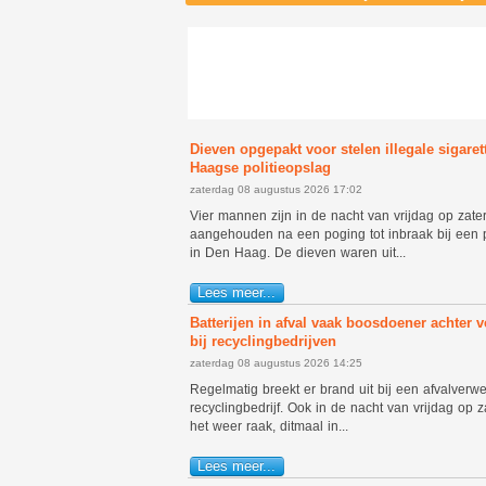
Dieven opgepakt voor stelen illegale sigaret
Haagse politieopslag
zaterdag 08 augustus 2026 17:02
Vier mannen zijn in de nacht van vrijdag op zate
aangehouden na een poging tot inbraak bij een p
in Den Haag. De dieven waren uit...
Lees meer...
Batterijen in afval vaak boosdoener achter 
bij recyclingbedrijven
zaterdag 08 augustus 2026 14:25
Regelmatig breekt er brand uit bij een afvalverwe
recyclingbedrijf. Ook in de nacht van vrijdag op 
het weer raak, ditmaal in...
Lees meer...