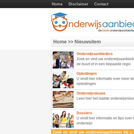
Home
Disclaimer
Contact
Home
>> Nieuwsitem
Onderwijsaanbieders
Zoek en vind uw onderwijsaanbieder
de buurt of in een bepaalde regio
Opleidingen
U vindt hier informatie over meer 
opleidingen
Onderwijsnieuws
Lees hier het laatste onderwijsnie
Dossiers
U vindt hier informatie en tips over 
onderwijs
Zoek en vind uw onderwijsaanbieder bij u 